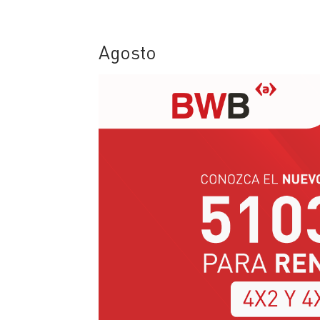
Agosto