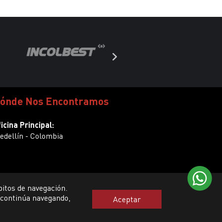
ónde Nos Encontramos
icina Principal:
edellín - Colombia
bitos de navegación.
 continúa navegando,
Aceptar