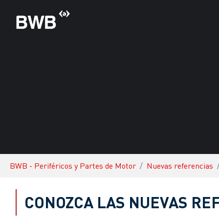
Skip to main content
You are here:
BWB - Periféricos y Partes de Motor
Nuevas referencias
CONOZCA LAS NUEVAS RE