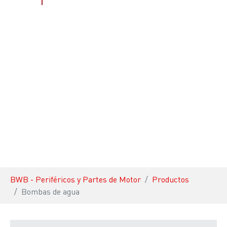
You are here:
BWB - Periféricos y Partes de Motor
Productos
Bombas de agua